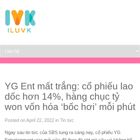
YG Ent mất trắng: cổ phiếu lao
dốc hơn 14%, hàng chục tỷ
won vốn hóa ‘bốc hơi’ mỗi phút
Posted on April 22, 2022
in
Tin tức
Ngay sau tin tức của SBS tung ra sáng nay, cổ phiếu YG
Entertainment vừa mở cửa đã theo đà rớt giá sâu và không hề