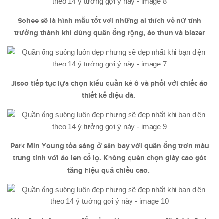
Sohee sẽ là hình mẫu tốt với những ai thích vẻ nữ tính
trưởng thành khi dùng quần ống rộng, áo thun và blazer
Jisoo tiếp tục lựa chọn kiểu quần kẻ ô và phối với chiếc áo
thiết kế điệu đà.
Park Min Young tỏa sáng ở sân bay với quần ống trơn màu
trung tính với áo len cổ lọ. Không quên chọn giày cao gót
tăng hiệu quả chiều cao.