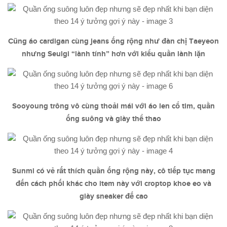
Cũng áo cardigan cùng jeans ống rộng như đàn chị Taeyeon
nhưng Seulgi “lành tính” hơn với kiểu quần lành lặn
Sooyoung trông vô cùng thoải mái với áo len cổ tim, quần
ống suông và giày thể thao
Sunmi có vẻ rất thích quần ống rộng này, cô tiếp tục mang
đến cách phối khác cho item này với croptop khoe eo và
giày sneaker đế cao