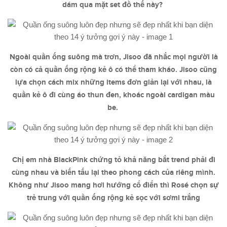
dám qua mặt set đồ thế này?
Ngoài quần ống suông mà trơn, Jisoo đã nhắc mọi người là
còn có cả quần ống rộng kẻ ô có thể tham kháo. Jisoo cũng
lựa chọn cách mix những items đơn giản lại với nhau, là
quần kẻ ô đi cùng áo thun đen, khoác ngoài cardigan màu
be.
Chị em nhà BlackPink chứng tỏ khả năng bắt trend phải đi
cùng nhau và biến tấu lại theo phong cách của riêng mình.
Không như Jisoo mang hơi hướng cổ điển thì Rosé chọn sự
trẻ trung với quần ống rộng kẻ sọc với sơmi trắng