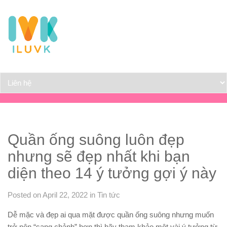
Quần ống suông luôn đẹp
nhưng sẽ đẹp nhất khi bạn
diện theo 14 ý tưởng gợi ý này
Posted on April 22, 2022
in
Tin tức
Dễ mặc và đẹp ai qua mặt được quần ống suông nhưng muốn
trở nên “sang chảnh” hơn thì hãy tham khảo một vài ý tưởng từ