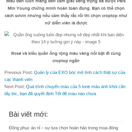
Màu đen luôn mang đến cảm giác sang trọng đã được Park
Min Young chứng minh hoàn toàn đúng. Bạn có thể chọn
cách sơvin nhưng nếu cảm thấy rắc rối thì chọn croptop như
nữ diễn viên là được
Rosé và kiểu quần ống rộng màu vàng nổi bật đi cùng
croptop ngắn
Previous Post:
Quản lý của EXO bóc mẽ tính cách thật sự của
các thành viên
Next Post:
Quá trình chuyển màu của 5 tone màu ánh khói cần
tẩy tóc, bạn đã quyết định Tết để màu nào chưa
Bài viết mới:
Đồng phục áo nỉ – sự lựa chọn hoàn hảo trong mùa đông