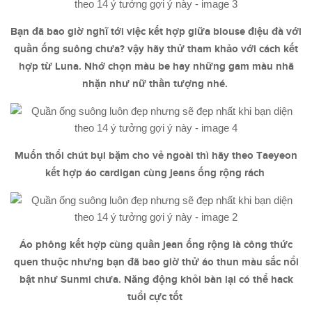
Bạn đã bao giờ nghĩ tới việc kết hợp giữa blouse điệu đà với
quần ống suông chưa? vậy hãy thử tham khảo với cách kết
hợp từ Luna. Nhớ chọn màu be hay những gam màu nhã
nhặn như nữ thần tượng nhé.
Muốn thổi chút bụi bặm cho vẻ ngoài thì hãy theo Taeyeon
kết hợp áo cardigan cùng jeans ống rộng rách
Áo phông kết hợp cùng quần jean ống rộng là công thức
quen thuộc nhưng bạn đã bao giờ thử áo thun màu sắc nổi
bật như Sunmi chưa. Năng động khỏi bàn lại có thể hack
tuổi cực tốt