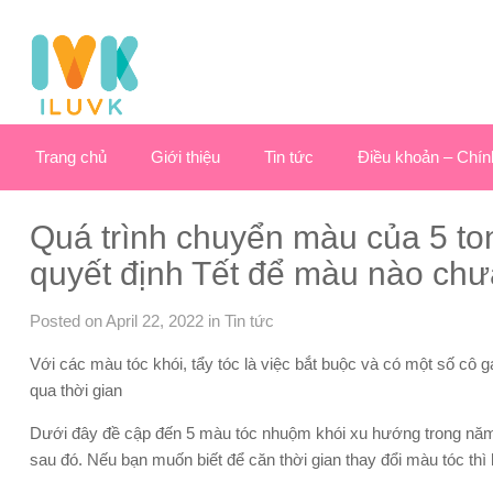
Trang chủ
Giới thiệu
Tin tức
Điều khoản – Chín
Quá trình chuyển màu của 5 to
quyết định Tết để màu nào chư
Posted on April 22, 2022
in
Tin tức
Với các màu tóc khói, tẩy tóc là việc bắt buộc và có một số cô
qua thời gian
Dưới đây đề cập đến 5 màu tóc nhuộm khói xu hướng trong năm
sau đó. Nếu bạn muốn biết để căn thời gian thay đổi màu tóc th