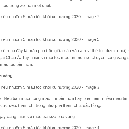
 tóc trông xơ hơi một chút.
 nôm na đây là màu pha trộn giữa nâu và xám vì thế tóc được nhuộm
 gái Châu Á. Tuy nhiên vì mái tóc màu ấm nên sẽ chuyển sang vàng s
 màu tóc bền hơn.
ha vàng
i. Nếu bạn muốn tông màu tím bền hơn hay pha thêm nhiều màu tím t
 cực đẹp, thậm chí trông như pha thêm chút sắc hồng.
ngày càng thiên về màu trà sữa pha vàng