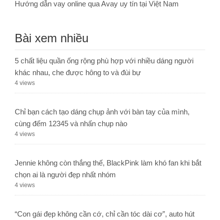
Hướng dẫn vay online qua Avay uy tín tại Việt Nam
Bài xem nhiều
5 chất liệu quần ống rộng phù hợp với nhiều dáng người
khác nhau, che được hông to và đùi bự
4 views
Chỉ bạn cách tạo dáng chụp ảnh với bàn tay của mình,
cùng đếm 12345 và nhấn chụp nào
4 views
Jennie không còn thắng thế, BlackPink làm khó fan khi bắt
chọn ai là người đẹp nhất nhóm
4 views
“Con gái đẹp không cần cớ, chỉ cần tóc dài cơ”, auto hút