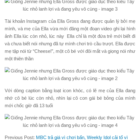
Tài khoản Instagram của Ella Gross đang được quản lý bởi mẹ
mình, và mẹ của Ella vừa mới đăng một đoạn video ghi lại hình
ảnh Ella lúc còn nhỏ, lúc này Ella chỉ là một đứa trẻ mới biết đi
và chưa biết nói nhưng đã tự mình chơi trò cầu trượt. Ella được
mẹ tập nói từ “Cheese!”, một cô bé với đôi mắt và giọng nói như
một thiên thần
Với dòng caption bằng loạt icon khóc, có lẽ mẹ của Ella đang
nhớ cô bé lúc còn nhỏ, nhìn lại cô con gái bé bỏng của mình
mới chốc giờ đã 13 tuổi
Previous Post:
MBC trả giá vì chơi bẩn, Weekly Idol cải tổ vì