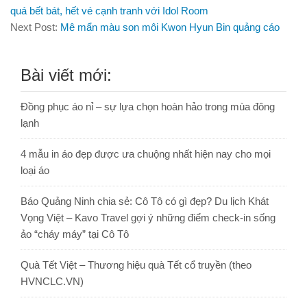
quá bết bát, hết vé cạnh tranh với Idol Room
Next Post:
Mê mẩn màu son môi Kwon Hyun Bin quảng cáo
Bài viết mới:
Đồng phục áo nỉ – sự lựa chọn hoàn hảo trong mùa đông
lạnh
4 mẫu in áo đẹp được ưa chuộng nhất hiện nay cho mọi
loại áo
Báo Quảng Ninh chia sẻ: Cô Tô có gì đẹp? Du lịch Khát
Vọng Việt – Kavo Travel gợi ý những điểm check-in sống
ảo “cháy máy” tại Cô Tô
Quà Tết Việt – Thương hiệu quà Tết cổ truyền (theo
HVNCLC.VN)