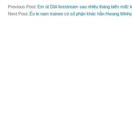
Previous Post:
Em út DIA livestream sau nhiều tháng biến mất: k
Next Post:
Éo le nam trainee có số phận khác hẳn Hwang Minhy