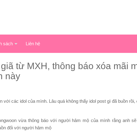
h sách
Liên hệ
 giã từ MXH, thông báo xóa mãi 
n này
với các idol của mình. Lâu quá không thấy idol post gì đã buồn rồi,
Dongwoon vừa thông báo với người hâm mộ của mình rằng anh s
buồn đối với người hâm mộ