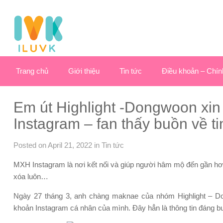
Trang chủ
Giới thiệu
Tin tức
Điều khoản – Chín
Em út Highlight -Dongwoon xin
Instagram – fan thấy buồn về ti
Posted on April 21, 2022
in
Tin tức
MXH Instagram là nơi kết nối và giúp người hâm mộ đến gần hơn 
xóa luôn…
Ngày 27 tháng 3, anh chàng maknae của nhóm Highlight – 
khoản Instagram cá nhân của mình. Đây hẳn là thông tin đáng 