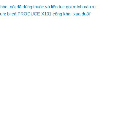
hóc, nói đã dùng thuốc và liên tục gọi mình xấu xí
un: bị cả PRODUCE X101 công khai ‘xua đuổi’