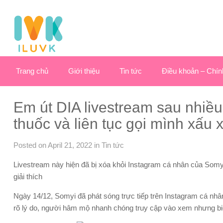
Trang chủ
Giới thiệu
Tin tức
Điều khoản – Chín
Em út DIA livestream sau nhiều
thuốc và liên tục gọi mình xấu x
Posted on April 21, 2022
in
Tin tức
Livestream này hiện đã bị xóa khỏi Instagram cá nhân của Somyi,
giải thích
Ngày 14/12, Somyi đã phát sóng trực tiếp trên Instagram cá nhâ
rõ lý do, người hâm mộ nhanh chóng truy cập vào xem nhưng biểu 