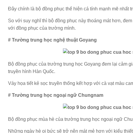
Đây chính là bộ đồng phục thể hiện cá tính mạnh mẽ nhất t
So với suy nghĩ thì bộ đồng phục này thoáng mát hơn, đem l
với đồng phục của trường mình.
# Trường trung học nghệ thuật Goyang
Bộ đồng phục của trường trung học Goyang đem lại cảm gi
truyền hình Hàn Quốc.
Váy họa tiết kẻ sọc truyền thống kết hợp với cà vạt màu ca
# Trường trung học ngoại ngữ Chungnam
Bộ đồng phục mùa hè của trường trung học ngoại ngữ Chun
Những ngày hè oi bức sẽ trở nên mát mẻ hơn với kiểu thiết