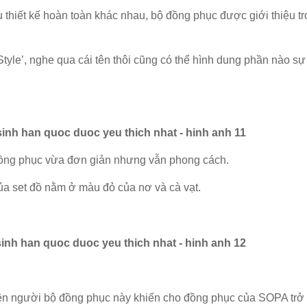
thiết kế hoàn toàn khác nhau, bộ đồng phục được giới thiệu tro
Style’, nghe qua cái tên thôi cũng có thể hình dung phần nào sự
 đồng phục vừa đơn giản nhưng vẫn phong cách.
ủa set đồ nằm ở màu đỏ của nơ và cà vạt.
 lên người bộ đồng phục này khiến cho đồng phục của SOPA trở