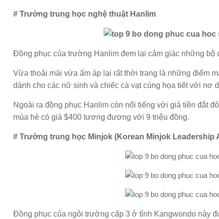
# Trường trung học nghệ thuật Hanlim
Đồng phục của trường Hanlim đem lại cảm giác những bộ
Vừa thoải mái vừa ấm áp lại rất thời trang là những điểm
dành cho các nữ sinh và chiếc cà vạt cùng họa tiết với nơ
Ngoài ra đồng phục Hanlim còn nổi tiếng với giá tiền đắt đ
mùa hè có giá $400 tương đương với 9 triệu đồng.
# Trường trung học Minjok (Korean Minjok Leadershi
Đồng phục của ngôi trường cấp 3 ở tỉnh Kangwondo này đư