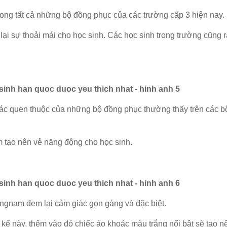
rong tất cả những bộ đồng phục của các trường cấp 3 hiện nay.
ại sự thoải mái cho học sinh. Các học sinh trong trường cũng r
ác quen thuộc của những bộ đồng phục thường thấy trên các b
m tạo nên vẻ năng động cho học sinh.
gnam đem lại cảm giác gọn gàng và đặc biệt.
 kế này, thêm vào đó chiếc áo khoác màu trắng nổi bật sẽ tạo 