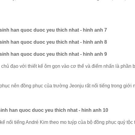
chủ đạo với thiết kế ôm gọn vào cơ thể và điểm nhấn là phần b
hục nên đồng phục của trường Jeonju rất nổi tiếng trong giới 
 kế nổi tiếng André Kim theo mo tuýp của bộ đồng phục quý tộc 