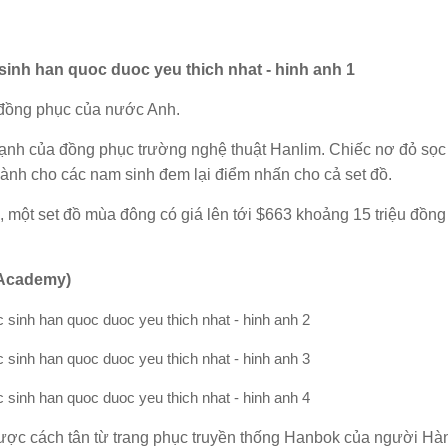
 đồng phục của nước Anh.
 mạnh của đồng phục trường nghệ thuật Hanlim. Chiếc nơ đỏ sọc
 dành cho các nam sinh đem lại điểm nhấn cho cả set đồ.
ỏ, một set đồ mùa đông có giá lên tới $663 khoảng 15 triệu đồng
p Academy)
ợc cách tân từ trang phục truyền thống Hanbok của người Hà