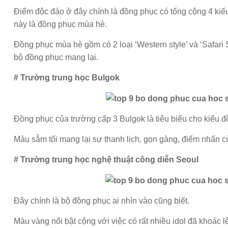
Điểm độc đáo ở đây chính là đồng phục có tổng cộng 4 kiểu 
này là đồng phục mùa hè.
Đồng phục mùa hè gồm có 2 loại ‘Western style’ và ‘Safari 
bộ đồng phục mang lại.
# Trường trung học Bulgok
Đồng phục của trường cấp 3 Bulgok là tiêu biểu cho kiểu
Màu sẫm tối mang lại sự thanh lịch, gọn gàng, điểm nhấn c
# Trường trung học nghệ thuật công diễn Seoul
Đây chính là bộ đồng phục ai nhìn vào cũng biết.
Màu vàng nổi bật cộng với việc có rất nhiều idol đã khoác