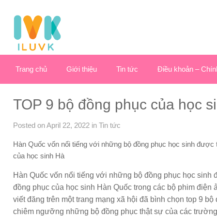
Trang chủ
Giới thiệu
Tin tức
Điều khoản – Chín
TOP 9 bộ đồng phục của học s
Posted on April 22, 2022
in
Tin tức
Hàn Quốc vốn nổi tiếng với những bộ đồng phục học sinh được 
của học sinh Hà
Hàn Quốc vốn nổi tiếng với những bộ đồng phục học sinh 
đồng phục của học sinh Hàn Quốc trong các bộ phim điện ản
viết đăng trên một trang mạng xã hội đã bình chọn top 9 bộ
chiêm ngưỡng những bộ đồng phục thật sự của các trường