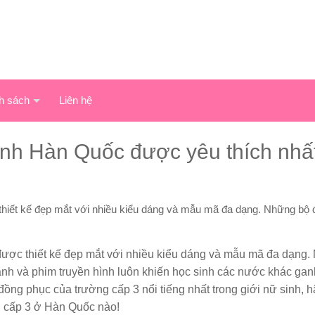
h sách
Liên hệ
inh Hàn Quốc được yêu thích nhấ
thiết kế đẹp mắt với nhiều kiểu dáng và mẫu mã đa dạng. Những bộ
được thiết kế đẹp mắt với nhiều kiểu dáng và mẫu mã đa dạng
h và phim truyền hình luôn khiến học sinh các nước khác ganh
 đồng phục của trường cấp 3 nổi tiếng nhất trong giới nữ sinh, 
 cấp 3 ở Hàn Quốc nào!