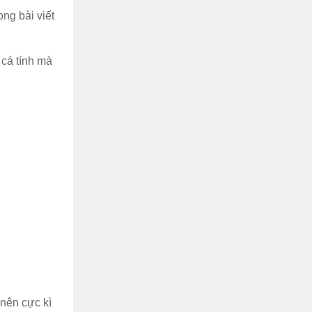
ng bài viết
 cá tính mà
 nên cực kì