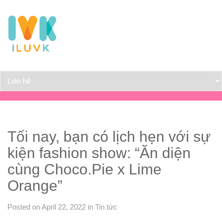
Tối nay, bạn có lịch hẹn với sự
kiện fashion show: “Ăn diện
cùng Choco.Pie x Lime
Orange”
Posted on April 22, 2022
in
Tin tức