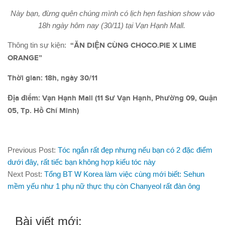
Này bạn, đừng quên chúng mình có lịch hẹn fashion show vào
18h ngày hôm nay (30/11) tại Vạn Hạnh Mall.
Thông tin sự kiện:
“ĂN DIỆN CÙNG CHOCO.PIE X LIME
ORANGE”
Thời gian: 18h, ngày 30/11
Địa điểm: Vạn Hạnh Mall (11 Sư Vạn Hạnh, Phường 09, Quận
05, Tp. Hồ Chí Minh)
Previous Post:
Tóc ngắn rất đẹp nhưng nếu bạn có 2 đặc điểm
dưới đây, rất tiếc bạn không hợp kiểu tóc này
Next Post:
Tổng BT W Korea làm việc cùng mới biết: Sehun
mềm yếu như 1 phụ nữ thực thụ còn Chanyeol rất đàn ông
Bài viết mới: