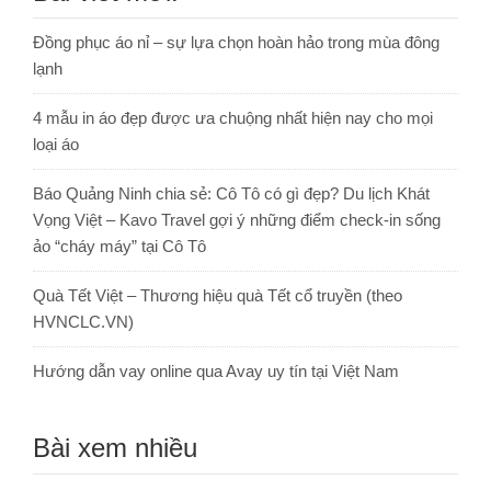
Đồng phục áo nỉ – sự lựa chọn hoàn hảo trong mùa đông
lạnh
4 mẫu in áo đẹp được ưa chuộng nhất hiện nay cho mọi
loại áo
Báo Quảng Ninh chia sẻ: Cô Tô có gì đẹp? Du lịch Khát
Vọng Việt – Kavo Travel gợi ý những điểm check-in sống
ảo “cháy máy” tại Cô Tô
Quà Tết Việt – Thương hiệu quà Tết cổ truyền (theo
HVNCLC.VN)
Hướng dẫn vay online qua Avay uy tín tại Việt Nam
Bài xem nhiều