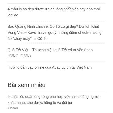
4 mẫu in áo đẹp được ưa chuộng nhất hiện nay cho mọi
loại áo
Báo Quảng Ninh chia sẻ: Cô Tô có gì đẹp? Du lịch Khát
Vọng Việt – Kavo Travel gợi ý những điểm check-in sống
ảo “cháy máy” tại Cô Tô
Quà Tết Việt – Thương hiệu quà Tết cổ truyền (theo
HVNCLC.VN)
Hướng dẫn vay online qua Avay uy tín tại Việt Nam
Bài xem nhiều
5 chất liệu quần ống rộng phù hợp với nhiều dáng người
khác nhau, che được hông to và đùi bự
4 views