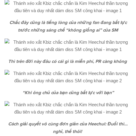
Chắc đây cũng là tiếng lòng của những fan đang bất lực
trước những sáng chế “không giống ai” của SM
Thì trên đời này đâu có cái gì là miễn phí, PR càng không
“Khi ông chủ của bạn cũng bất lực với bạn”
Cách giải quyết vô cùng đơn giản của Heechul: Đuổi thì…
nghỉ, thế thôi!