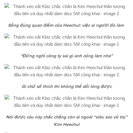
Sống đúng quan điểm của Heechul: việc ai người đó làm
“Đừng nghĩ công ty sai gì anh cũng làm nhé”
Gì chứ sở thích thì không thể dối lòng được
Nói được câu này chắc chẳng còn ai ngoài “siêu sao vũ trụ”
Kim Heechul