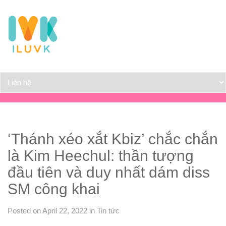
‘Thánh xéo xắt Kbiz’ chắc chắn
là Kim Heechul: thần tượng
đầu tiên và duy nhất dám diss
SM công khai
Posted on April 22, 2022
in
Tin tức