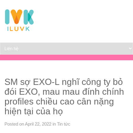
SM sợ EXO-L nghĩ công ty bỏ
đói EXO, mau mau đính chính
profiles chiều cao cân nặng
hiện tại của họ
Posted on April 22, 2022
in
Tin tức