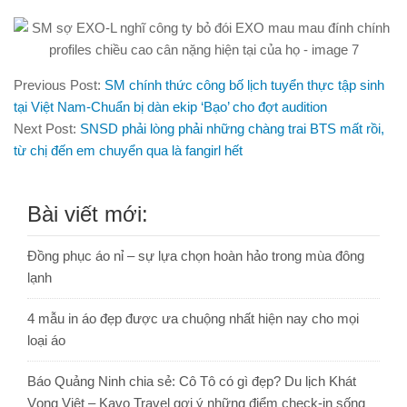
Previous Post:
SM chính thức công bố lịch tuyển thực tập sinh
tại Việt Nam-Chuẩn bị dàn ekip ‘Bạo’ cho đợt audition
Next Post:
SNSD phải lòng phải những chàng trai BTS mất rồi,
từ chị đến em chuyển qua là fangirl hết
Bài viết mới:
Đồng phục áo nỉ – sự lựa chọn hoàn hảo trong mùa đông
lạnh
4 mẫu in áo đẹp được ưa chuộng nhất hiện nay cho mọi
loại áo
Báo Quảng Ninh chia sẻ: Cô Tô có gì đẹp? Du lịch Khát
Vọng Việt – Kavo Travel gợi ý những điểm check-in sống