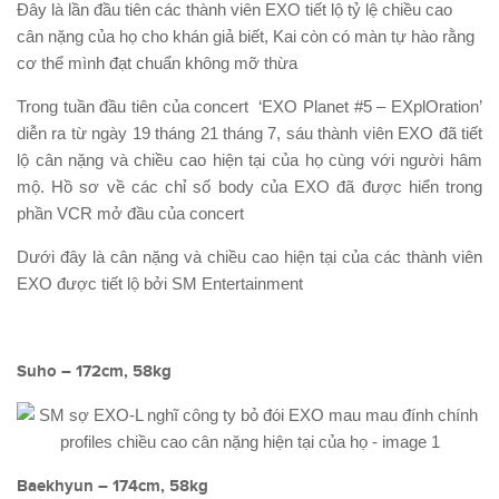
Đây là lần đầu tiên các thành viên EXO tiết lộ tỷ lệ chiều cao
cân nặng của họ cho khán giả biết, Kai còn có màn tự hào rằng
cơ thể mình đạt chuẩn không mỡ thừa
Trong tuần đầu tiên của concert ‘EXO Planet #5 – EXplOration’
diễn ra từ ngày 19 tháng 21 tháng 7, sáu thành viên EXO đã tiết
lộ cân nặng và chiều cao hiện tại của họ cùng với người hâm
mộ. Hồ sơ về các chỉ số body của EXO đã được hiển trong
phần VCR mở đầu của concert
Dưới đây là cân nặng và chiều cao hiện tại của các thành viên
EXO được tiết lộ bởi SM Entertainment
Suho – 172cm, 58kg
Baekhyun – 174cm, 58kg