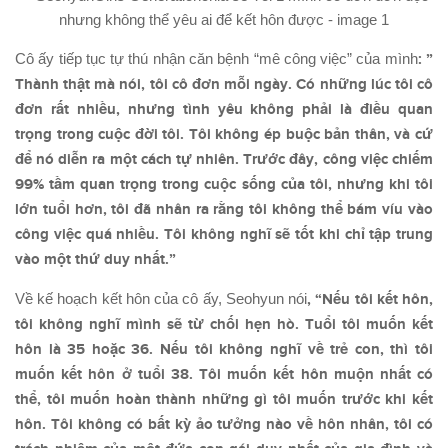
Cô ấy tiếp tục tự thú nhận căn bệnh “mê công việc” của mình
: ”
Thành thật mà nói, tôi cô đơn mỗi ngày. Có những lúc tôi cô
đơn rất nhiều, nhưng tình yêu không phải là điều quan
trọng trong cuộc đời tôi. Tôi không ép buộc bản thân, và cứ
để nó diễn ra một cách tự nhiên. Trước đây, công việc chiếm
99% tầm quan trọng trong cuộc sống của tôi, nhưng khi tôi
lớn tuổi hơn, tôi đã nhân ra rằng tôi không thể bám víu vào
công việc quá nhiều. Tôi không nghĩ sẽ tốt khi chỉ tập trung
vào một thứ duy nhất.”
Về kế hoạch kết hôn của cô ấy, Seohyun nói
, “Nếu tôi kết hôn,
tôi không nghĩ mình sẽ từ chối hẹn hò. Tuổi tôi muốn kết
hôn là 35 hoặc 36. Nếu tôi không nghĩ về trẻ con, thì tôi
muốn kết hôn ở tuổi 38. Tôi muốn kết hôn muộn nhất có
thể, tôi muốn hoàn thành những gì tôi muốn trước khi kết
hôn. Tôi không có bất kỳ ảo tưởng nào về hôn nhân, tôi có