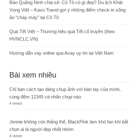
Báo Quảng Ninh chia sẻ: Cô Tô có gì đẹp? Du lịch Khát
Vọng Việt – Kavo Travel gợi ý những điểm check-in sống
ảo “cháy máy” tại Cô Tô
Quà Tết Việt – Thương hiệu quà Tết cổ truyền (theo
HVNCLC.VN)
Hướng dẫn vay online qua Avay uy tín tại Việt Nam
Bài xem nhiều
Chỉ bạn cách tạo dáng chụp ảnh với bàn tay của mình,
cùng đếm 12345 và nhấn chụp nào
4 views
Jennie không còn thắng thế, BlackPink làm khó fan khi bắt
chọn ai là người đẹp nhất nhóm
4 views