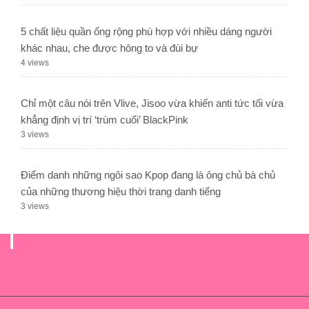
5 chất liệu quần ống rộng phù hợp với nhiều dáng người
khác nhau, che được hông to và đùi bự
4 views
Chỉ một câu nói trên Vlive, Jisoo vừa khiến anti tức tối vừa
khẳng định vị trí ‘trùm cuối’ BlackPink
3 views
Điểm danh những ngôi sao Kpop đang là ông chủ bà chủ
của những thương hiệu thời trang danh tiếng
3 views
.