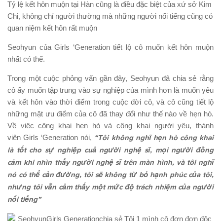
Tỷ lệ kết hôn muộn tại Hàn cũng là điều đặc biệt của xứ sở Kim
Chi, không chỉ người thường mà những người nổi tiếng cũng có
quan niệm kết hôn rất muộn
Seohyun của Girls ‘Generation tiết lộ cô muốn kết hôn muộn
nhất có thể.
Trong một cuộc phỏng vấn gần đây, Seohyun đã chia sẻ rằng
cô ấy muốn tập trung vào sự nghiệp của mình hơn là muốn yêu
và kết hôn vào thời điểm trong cuộc đời cô, và cô cũng tiết lộ
những mặt ưu điểm của cô đã thay đổi như thế nào về hẹn hò.
Về việc công khai hẹn hò và công khai người yêu, thành
viên Girls ‘Generation nói,
“Tôi không nghĩ hẹn hò công khai
là tốt cho sự nghiệp cuả người nghệ sĩ, mọi người đồng
cảm khi nhìn thấy người nghệ sĩ trên màn hình, và tôi nghĩ
nó có thể cản đường, tôi sẽ không từ bỏ hạnh phúc của tôi,
nhưng tôi vẫn cảm thấy một mức độ trách nhiệm của người
nổi tiếng”