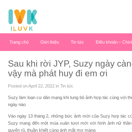
Trang chủ
Giới thiệu
Tin tức
Điều khoản – Chín
Sau khi rời JYP, Suzy ngày cà
vậy mà phát huy đi em ơi
Posted on April 22, 2022
in
Tin tức
Suzy làm loạn cư dân mạng khi tung bộ ảnh hợp tác cùng với t
ngày nào
Vào ngày 13 tháng 2, những bức ảnh mới của Suzy hợp tác cù
Suzy mang đến một mùa xuân tươi mới với hình ảnh nữ thần 
quyến rũ, thuần khiết cùng ánh mắt mơ màng