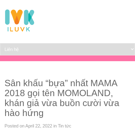
Sân khấu “bựa” nhất MAMA
2018 gọi tên MOMOLAND,
khán giả vừa buồn cười vừa
hào hứng
Posted on April 22, 2022
in
Tin tức