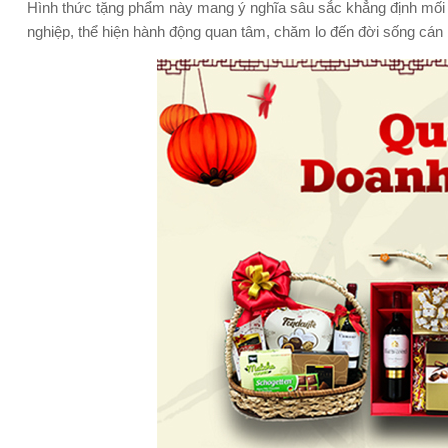
Hình thức tặng phẩm này mang ý nghĩa sâu sắc khẳng định mối q
nghiệp, thể hiện hành động quan tâm, chăm lo đến đời sống cán