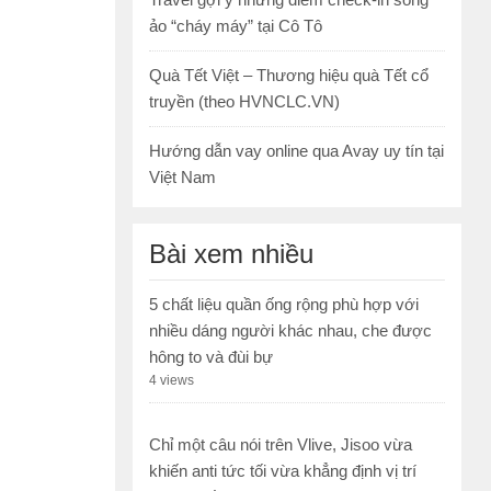
ảo “cháy máy” tại Cô Tô
Quà Tết Việt – Thương hiệu quà Tết cổ
truyền (theo HVNCLC.VN)
Hướng dẫn vay online qua Avay uy tín tại
Việt Nam
Bài xem nhiều
5 chất liệu quần ống rộng phù hợp với
nhiều dáng người khác nhau, che được
hông to và đùi bự
4 views
Chỉ một câu nói trên Vlive, Jisoo vừa
khiến anti tức tối vừa khẳng định vị trí