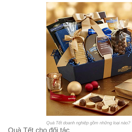
Quà Tết doanh nghiệp gồm những loại nào?
Quà Tết cho đối tác