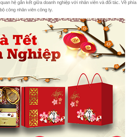
uan hệ gắn kết giữa doanh nghiệp với nhân viên và đối tác. Về phí
 bộ công nhân viên công ty.