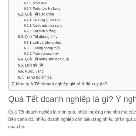
Mắm rươi
Ruốc tôm Hạ Long
Quà Tết sức khỏe
Sá sùng Quan Lạn
Nước mắm sá sùng
Hạt dinh dưỡng
Quà Tết phong thủy
Linh vật phong thủy
Tượng phong thủy
Tranh phong thủy
Quà Tết nông sản hoa quả
Lịch gỗ Tết
Rượu vang
Trà và bộ ấm trà
Mua quà Tết doanh nghiệp giá rẻ ở đâu uy tín?
Quà Tết doanh nghiệp là gì? Ý ng
Quà Tết doanh nghiệp là món quà, phần thưởng nho nhỏ mà các c
Bên cạnh đó, nhiều doanh nghiệp còn biếu tặng nhiều phần quà đ
quan hệ.