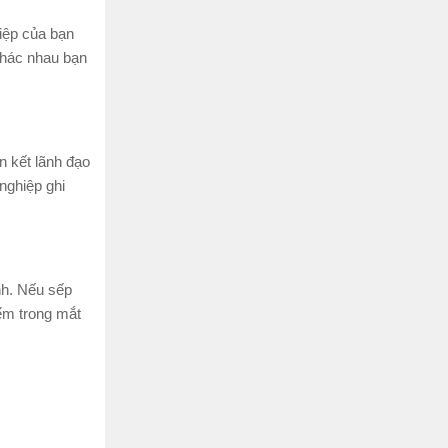
iệp của bạn
khác nhau bạn
n kết lãnh đạo
nghiệp ghi
nh. Nếu sếp
iểm trong mắt