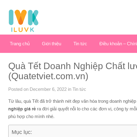
Trang chủ
Giới thiệu
Tin tức
Điều khoản – Chín
Quà Tết Doanh Nghiệp Chất l
(Quatetviet.com.vn)
Posted on December 6, 2022
in
Tin tức
Từ lâu, quà Tết đã trở thành nét đẹp văn hóa trong doanh nghiệ
nghiệp giá rẻ
ra đời giải quyết nỗi lo cho các đơn vị, công ty m
phù hợp cho mình nhé.
Mục lục: