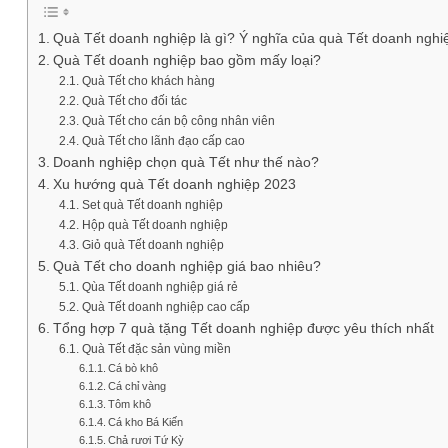
Quà Tết doanh nghiệp là gì? Ý nghĩa của quà Tết doanh nghi
Quà Tết doanh nghiệp bao gồm mấy loại?
Quà Tết cho khách hàng
Quà Tết cho đối tác
Quà Tết cho cán bộ công nhân viên
Quà Tết cho lãnh đạo cấp cao
Doanh nghiệp chọn quà Tết như thế nào?
Xu hướng quà Tết doanh nghiệp 2023
Set quà Tết doanh nghiệp
Hộp quà Tết doanh nghiệp
Giỏ quà Tết doanh nghiệp
Quà Tết cho doanh nghiệp giá bao nhiêu?
Qùa Tết doanh nghiệp giá rẻ
Quà Tết doanh nghiệp cao cấp
Tổng hợp 7 quà tặng Tết doanh nghiệp được yêu thích nhất
Quà Tết đặc sản vùng miền
Cá bò khô
Cá chỉ vàng
Tôm khô
Cá kho Bá Kiến
Chả rươi Tứ Kỳ