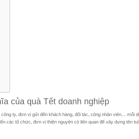
hĩa của quà Tết doanh nghiệp
ông ty, đơn vị gửi đến khách hàng, đối tác, công nhân viên… mỗi 
ến các tổ chức, đơn vị thiện nguyện có liên quan để xây dựng tên tu