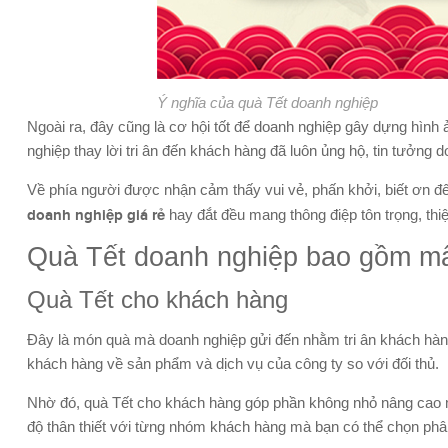
Ý nghĩa của quà Tết doanh nghiệp
Ngoài ra, đây cũng là cơ hội tốt để doanh nghiệp gây dựng hình 
nghiệp thay lời tri ân đến khách hàng đã luôn ủng hộ, tin tưởng 
Về phía người được nhận cảm thấy vui vẻ, phấn khởi, biết ơn đế
doanh nghiệp giá rẻ
hay đắt đều mang thông điệp tôn trọng, thi
Quà Tết doanh nghiệp bao gồm mấ
Quà Tết cho khách hàng
Đây là món quà mà doanh nghiệp gửi đến nhằm tri ân khách hàn
khách hàng về sản phẩm và dịch vụ của công ty so với đối thủ.
Nhờ đó, quà Tết cho khách hàng góp phần không nhỏ nâng cao mứ
độ thân thiết với từng nhóm khách hàng mà bạn có thể chọn ph