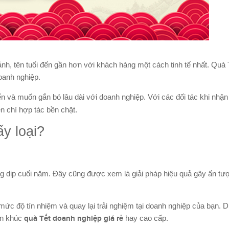
ảnh, tên tuổi đến gần hơn với khách hàng một cách tinh tế nhất. Quà
doanh nghiệp.
n và muốn gắn bó lâu dài với doanh nghiệp. Với các đối tác khi nhậ
ện chí hợp tác bền chặt.
y loại?
g dịp cuối năm. Đây cũng được xem là giải pháp hiệu quả gây ấn tư
c độ tín nhiệm và quay lại trải nghiệm tại doanh nghiệp của bạn. 
ân khúc
quà Tết doanh nghiệp giá rẻ
hay cao cấp.