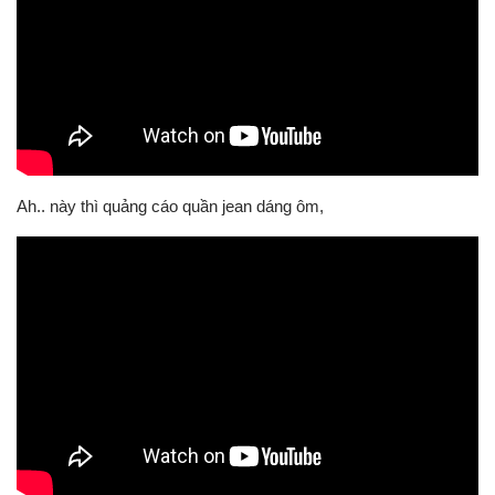
Ah.. này thì quảng cáo quần jean dáng ôm,