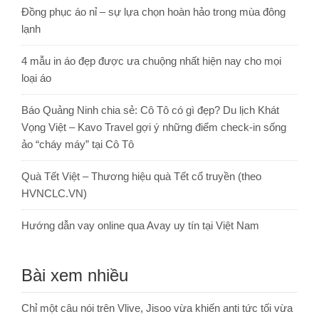
Đồng phục áo nỉ – sự lựa chọn hoàn hảo trong mùa đông
lạnh
4 mẫu in áo đẹp được ưa chuộng nhất hiện nay cho mọi
loại áo
Báo Quảng Ninh chia sẻ: Cô Tô có gì đẹp? Du lịch Khát
Vọng Việt – Kavo Travel gợi ý những điểm check-in sống
ảo “cháy máy” tại Cô Tô
Quà Tết Việt – Thương hiệu quà Tết cổ truyền (theo
HVNCLC.VN)
Hướng dẫn vay online qua Avay uy tín tại Việt Nam
Bài xem nhiều
Chỉ một câu nói trên Vlive, Jisoo vừa khiến anti tức tối vừa