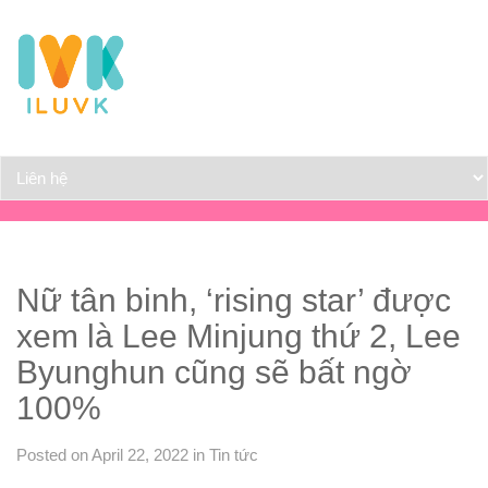
Nữ tân binh, ‘rising star’ được
xem là Lee Minjung thứ 2, Lee
Byunghun cũng sẽ bất ngờ
100%
Posted on April 22, 2022
in
Tin tức