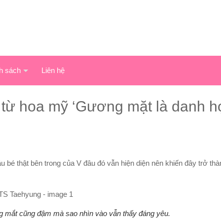
h sách
Liên hệ
 từ hoa mỹ ‘Gương mặt là danh h
ậu bé thật bên trong của V đâu đó vẫn hiện diện nên khiến đây trở th
ang mắt cũng đậm mà sao nhìn vào vẫn thấy đáng yêu.