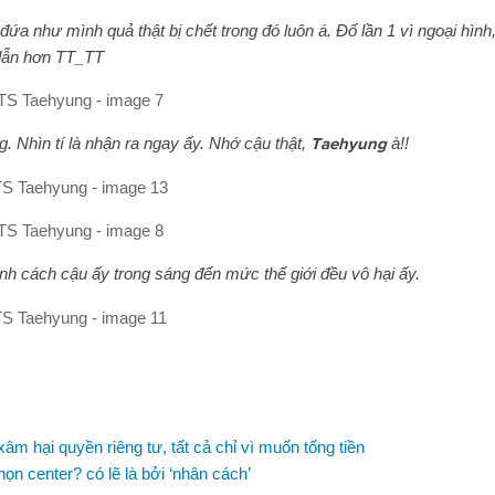
đứa như mình quả thật bị chết trong đó luôn á.
Đổ lần 1 vì ngoại hình,
 dẫn hơn TT_TT
. Nhìn tí là nhận ra ngay ấy. Nhớ cậu thật,
Taehyung
à!!
tính cách cậu ấy trong sáng đến mức thế giới đều vô hại ấy.
m hại quyền riêng tư, tất cả chỉ vì muốn tống tiền
ọn center? có lẽ là bởi ‘nhân cách’