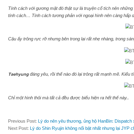
Tính cách với gương mặt đó thật sự là truyện cổ tích nên những 
tính cách… Tính cách tương phản với ngoại hình nên càng hấp
Cậu ấy trông rực rỡ nhưng bên trong lại rất nhẹ nhàng, trong sáng
Taehyung
đáng yêu, rồi thế nào đó lại trông rất mạnh mẽ. Kiểu 
Chỉ một hình thôi mà tất cả đều được biểu hiện ra hết thế này..
Previous Post:
Lý do nên yêu thương, ủng hộ HanBin: Dispatch xâ
Next Post:
Lý do Shin Ryujin không nổi bật nhất nhưng lại JYP ch