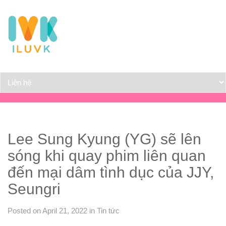
Lee Sung Kyung (YG) sẽ lên
sóng khi quay phim liên quan
đến mại dâm tình dục của JJY,
Seungri
Posted on April 21, 2022
in
Tin tức