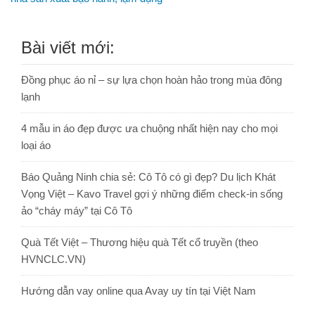
Bài viết mới:
Đồng phục áo nỉ – sự lựa chọn hoàn hảo trong mùa đông
lạnh
4 mẫu in áo đẹp được ưa chuộng nhất hiện nay cho mọi
loại áo
Báo Quảng Ninh chia sẻ: Cô Tô có gì đẹp? Du lịch Khát
Vọng Việt – Kavo Travel gợi ý những điểm check-in sống
ảo “cháy máy” tại Cô Tô
Quà Tết Việt – Thương hiệu quà Tết cổ truyền (theo
HVNCLC.VN)
Hướng dẫn vay online qua Avay uy tín tại Việt Nam