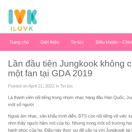
Trang chủ
Giới thiệu
Tin tức
Điều khoản – Chín
Lần đầu tiên Jungkook không cư
một fan tại GDA 2019
Posted on April 21, 2022
in
Tin tức
Là thành viên nổi tiếng trong nhóm nhạc hàng đầu Hàn Quốc, 
một số người
Ngoài âm nhạc, sân khấu trình diễn, BTS còn nổi tiếng về việc t
nhìn thấy người hâm mộ của họ. Nhưng trong một số trường hợp
hạnh phúc của họ. Điều này thực sự đã xảy ra với Jungkook tại 