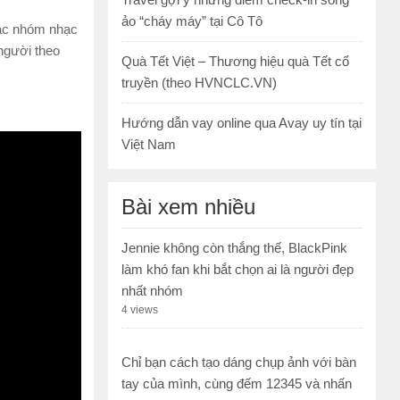
ảo “cháy máy” tại Cô Tô
 các nhóm nhạc
người theo
Quà Tết Việt – Thương hiệu quà Tết cổ
truyền (theo HVNCLC.VN)
Hướng dẫn vay online qua Avay uy tín tại
Việt Nam
Bài xem nhiều
Jennie không còn thắng thế, BlackPink
làm khó fan khi bắt chọn ai là người đẹp
nhất nhóm
4 views
Chỉ bạn cách tạo dáng chụp ảnh với bàn
tay của mình, cùng đếm 12345 và nhấn