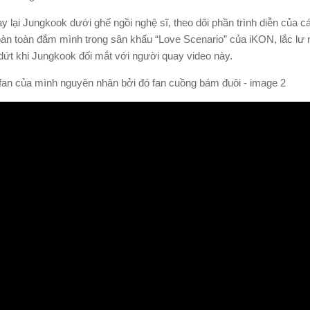
ay lại Jungkook dưới ghế ngồi nghệ sĩ, theo dõi phần trình diễn của
oàn toàn đắm mình trong sân khấu “Love Scenario” của iKON, lắc lư 
 dứt khi Jungkook đối mắt với người quay video này.