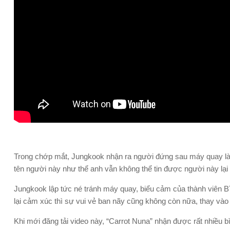
Trong chớp mắt, Jungkook nhận ra người đứng sau máy quay là 
tên người này như thể anh vẫn không thể tin được người này lại
Jungkook lập tức né tránh máy quay, biểu cảm của thành viên B
lại cảm xúc thì sự vui vẻ ban nãy cũng không còn nữa, thay và
Khi mới đăng tải video này, “Carrot Nuna” nhận được rất nhiều b