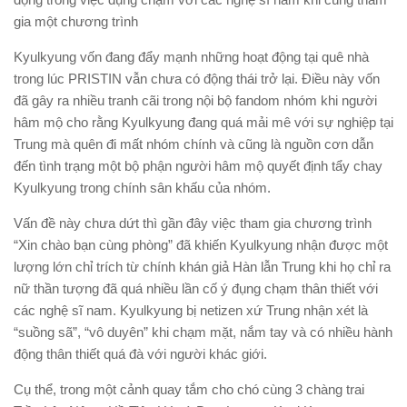
gia một chương trình
Kyulkyung vốn đang đẩy mạnh những hoạt động tại quê nhà
trong lúc PRISTIN vẫn chưa có động thái trở lại. Điều này vốn
đã gây ra nhiều tranh cãi trong nội bộ fandom nhóm khi người
hâm mộ cho rằng Kyulkyung đang quá mải mê với sự nghiệp tại
Trung mà quên đi mất nhóm chính và cũng là nguồn cơn dẫn
đến tình trạng một bộ phận người hâm mộ quyết định tẩy chay
Kyulkyung trong chính sân khấu của nhóm.
Vấn đề này chưa dứt thì gần đây việc tham gia chương trình
“Xin chào bạn cùng phòng” đã khiến Kyulkyung nhận được một
lượng lớn chỉ trích từ chính khán giả Hàn lẫn Trung khi họ chỉ ra
nữ thần tượng đã quá nhiều lần cố ý đụng chạm thân thiết với
các nghệ sĩ nam. Kyulkyung bị netizen xứ Trung nhận xét là
“suồng sã”, “vô duyên” khi chạm mặt, nắm tay và có nhiều hành
động thân thiết quá đà với người khác giới.
Cụ thể, trong một cảnh quay tắm cho chó cùng 3 chàng trai