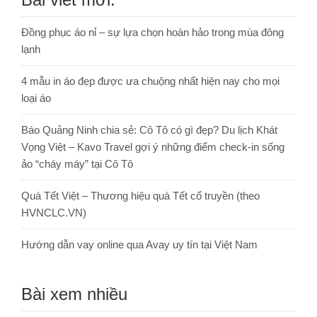
Đồng phục áo nỉ – sự lựa chọn hoàn hảo trong mùa đông
lạnh
4 mẫu in áo đẹp được ưa chuộng nhất hiện nay cho mọi
loại áo
Báo Quảng Ninh chia sẻ: Cô Tô có gì đẹp? Du lịch Khát
Vọng Việt – Kavo Travel gợi ý những điểm check-in sống
ảo “cháy máy” tại Cô Tô
Quà Tết Việt – Thương hiệu quà Tết cổ truyền (theo
HVNCLC.VN)
Hướng dẫn vay online qua Avay uy tín tại Việt Nam
Bài xem nhiều