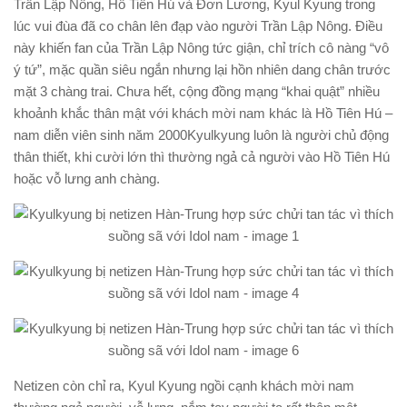
Trần Lập Nông, Hồ Tiên Hú và Đơn Lương, Kyul Kyung trong
lúc vui đùa đã co chân lên đạp vào người Trần Lập Nông. Điều
này khiến fan của Trần Lập Nông tức giận, chỉ trích cô nàng “vô
ý tứ”, mặc quần siêu ngắn nhưng lại hồn nhiên dang chân trước
mặt 3 chàng trai. Chưa hết, cộng đồng mạng “khai quật” nhiều
khoảnh khắc thân mật với khách mời nam khác là Hồ Tiên Hú –
nam diễn viên sinh năm 2000Kyulkyung luôn là người chủ động
thân thiết, khi cười lớn thì thường ngả cả người vào Hồ Tiên Hú
hoặc vỗ lưng anh chàng.
Netizen còn chỉ ra, Kyul Kyung ngồi cạnh khách mời nam