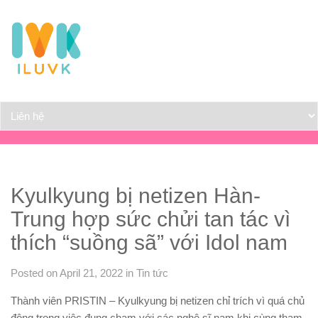
Kyulkyung bị netizen Hàn-
Trung hợp sức chửi tan tác vì
thích “suồng sã” với Idol nam
Posted on April 21, 2022
in
Tin tức
Thành viên PRISTIN – Kyulkyung bị netizen chỉ trích vì quá chủ
động trong việc đụng chạm với các nghệ sĩ nam khi cùng tham