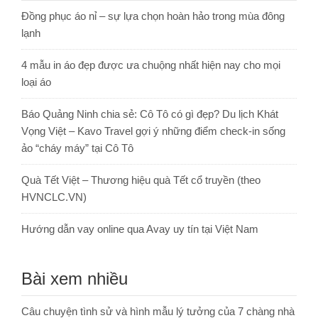
Đồng phục áo nỉ – sự lựa chọn hoàn hảo trong mùa đông
lạnh
4 mẫu in áo đẹp được ưa chuộng nhất hiện nay cho mọi
loại áo
Báo Quảng Ninh chia sẻ: Cô Tô có gì đẹp? Du lịch Khát
Vọng Việt – Kavo Travel gợi ý những điểm check-in sống
ảo “cháy máy” tại Cô Tô
Quà Tết Việt – Thương hiệu quà Tết cổ truyền (theo
HVNCLC.VN)
Hướng dẫn vay online qua Avay uy tín tại Việt Nam
Bài xem nhiều
Câu chuyện tình sử và hình mẫu lý tưởng của 7 chàng nhà