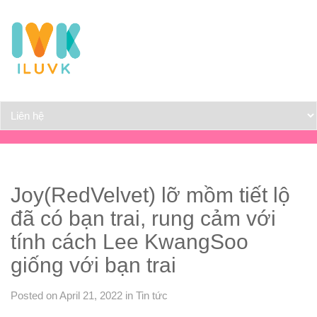
Joy(RedVelvet) lỡ mồm tiết lộ
đã có bạn trai, rung cảm với
tính cách Lee KwangSoo
giống với bạn trai
Posted on April 21, 2022
in
Tin tức