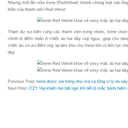
Nhưng một lần nữa Irene (RedVelvet) nhanh chóng loạt vào ống
thần của thành viên Red Velvet
Tham dự sự kiện cùng các thành viên trong nhóm, Irene chọn 
chính là điểm nhấn ở chiếc áo hai dây cúp ngực, giúp cho nàn
chiếc áo có ưu điểm này lại làm khó cho Irene khi cô liên tục ch
đẹp
Previous Post:
Irene được nói trông như ma cà rồng vì lý do này
Next Post:
ITZY Yeji khiến fan bất ngờ khi tiết lộ mắc bệnh hiể