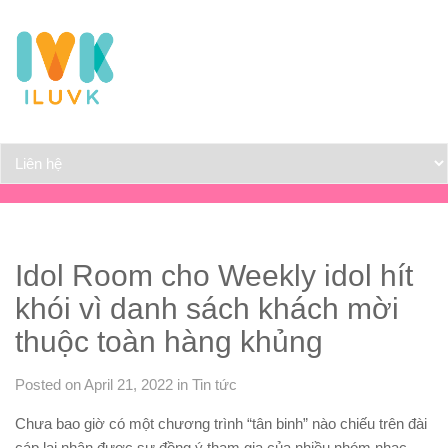
Idol Room cho Weekly idol hít
khói vì danh sách khách mời
thuộc toàn hàng khủng
Posted on April 21, 2022
in
Tin tức
Chưa bao giờ có một chương trình “tân binh” nào chiếu trên đài
cáp lại nhận được sự đồng ý tham gia của nhiều nhóm nhạc