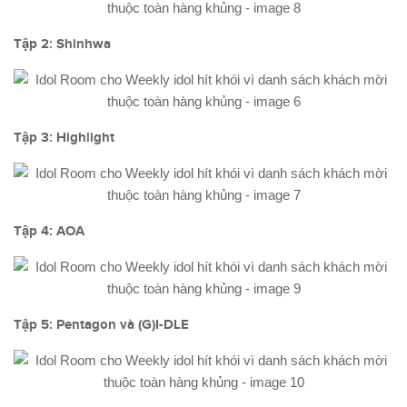
Tập 2: Shinhwa
Tập 3: Highlight
Tập 4: AOA
Tập 5: Pentagon và (G)I-DLE