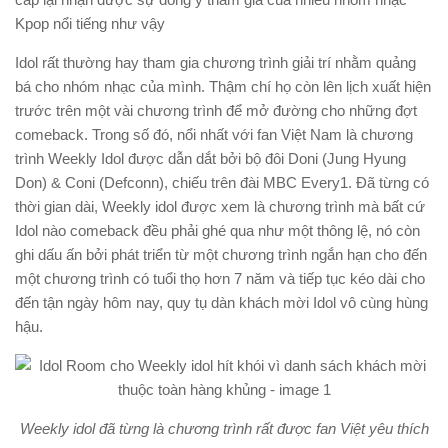
Kpop nổi tiếng như vậy
Idol rất thường hay tham gia chương trình giải trí nhằm quảng
bá cho nhóm nhạc của mình. Thậm chí họ còn lên lịch xuất hiện
trước trên một vài chương trình để mở đường cho những đợt
comeback. Trong số đó, nổi nhất với fan Việt Nam là chương
trình Weekly Idol được dẫn dắt bởi bộ đôi Doni (Jung Hyung
Don) & Coni (Defconn), chiếu trên đài MBC Every1. Đã từng có
thời gian dài, Weekly idol được xem là chương trình mà bất cứ
Idol nào comeback đều phải ghé qua như một thông lệ, nó còn
ghi dấu ấn bởi phát triển từ một chương trình ngắn hạn cho đến
một chương trình có tuổi thọ hơn 7 năm và tiếp tục kéo dài cho
đến tận ngày hôm nay, quy tụ dàn khách mời Idol vô cùng hùng
hậu.
Weekly idol đã từng là chương trình rất được fan Việt yêu thích