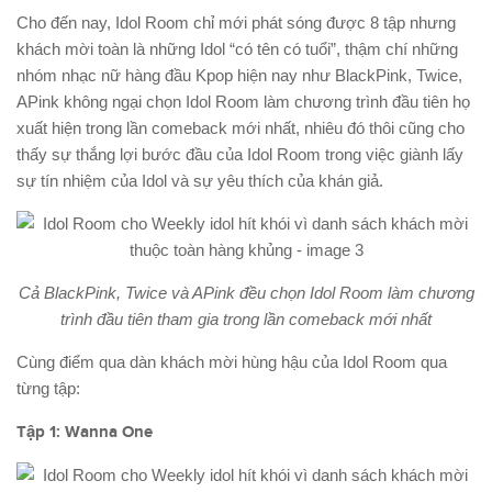
Cho đến nay, Idol Room chỉ mới phát sóng được 8 tập nhưng
khách mời toàn là những Idol “có tên có tuổi”, thậm chí những
nhóm nhạc nữ hàng đầu Kpop hiện nay như BlackPink, Twice,
APink không ngại chọn Idol Room làm chương trình đầu tiên họ
xuất hiện trong lần comeback mới nhất, nhiêu đó thôi cũng cho
thấy sự thắng lợi bước đầu của Idol Room trong việc giành lấy
sự tín nhiệm của Idol và sự yêu thích của khán giả.
Cả BlackPink, Twice và APink đều chọn Idol Room làm chương
trình đầu tiên tham gia trong lần comeback mới nhất
Cùng điểm qua dàn khách mời hùng hậu của Idol Room qua
từng tập:
Tập 1: Wanna One