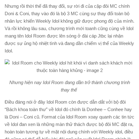
Nhưng rồi thời thế đã thay đổi, sự rời đi của cặp đôi MC chính
Doni & Coni, thay vào đó là bộ 3 MC cùng sự thay đổi toàn bộ
nhân lực khiến Weekly Idol không giữ được phong độ của mình.
Và rồi không lâu sau, chương trình mới toanh cũng cùng về Idol
mang tên Idol Room được lên sóng ở đài cáp Jtbc lại nhận
được sự ủng hộ nhiệt tình và đang dần chiếm vị thế của Weekly
Idol.
Nhưng hiện nay Idol Room đang dần trở thành chương trình
thay thế
Điều đáng nói ở đây Idol Room còn được dẫn dắt vởi bộ đôi
“Bách khoa toàn thư” về Idol đó chính là Donhee – Conhee hay
là Doni – Coni cũ. Format của Idol Room xoay quanh các tin tức
về Idol đan xen là những màn thử thách được bộ đôi MC đặt ra,
hoàn toàn tương tự về mặt nội dung chính với Weekly idol, điều