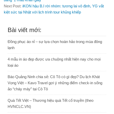
Next Post:
iKON hậu B.I rời nhóm: tương lai vô định, YG vắt
kiệt sức tại Nhật với lịch trình tour khủng khiếp
Bài viết mới:
Đồng phục áo nỉ – sự lựa chọn hoàn hảo trong mùa đông
lạnh
4 mẫu in áo đẹp được ưa chuộng nhất hiện nay cho mọi
loại áo
Báo Quảng Ninh chia sẻ: Cô Tô có gì đẹp? Du lịch Khát
Vọng Việt – Kavo Travel gợi ý những điểm check-in sống
ảo “cháy máy” tại Cô Tô
Quà Tết Việt – Thương hiệu quà Tết cổ truyền (theo
HVNCLC.VN)