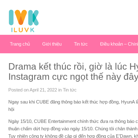
Trang chủ
Giới thiệu
Tin tức
Điều khoản – Chín
Drama kết thúc rồi, giờ là lúc
Instagram cực ngọt thế này đâ
Posted on April 21, 2022
in
Tin tức
Ngay sau khi CUBE đăng thông báo kết thúc hợp đồng, HyunA lẫ
hội
Ngày 15/10, CUBE Entertainment chính thức đưa ra thông báo c
thuận chấm dứt hợp đồng vào ngày 15/10. Chúng tôi chân thàn
Tuy nhiên công ty không đề cập gì đến hợp đồng của E’Dawn, kh