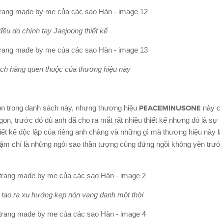
ều do chính tay Jaejoong thiết kế
ch hàng quen thuộc của thương hiệu này
gon trong danh sách này, nhưng thương hiệu
PEACEMINUSONE
này c
gon, trước đó dù anh đã cho ra mắt rất nhiều thiết kế nhưng đó là sự
hiết kế độc lập của riêng anh chàng và những gì mà thương hiệu này 
hậm chí là những ngôi sao thần tượng cũng đứng ngồi không yên tr
tạo ra xu hướng kẹp nón vang danh một thời