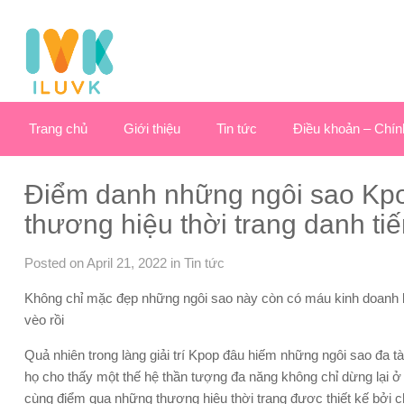
Trang chủ
Giới thiệu
Tin tức
Điều khoản – Chín
Điểm danh những ngôi sao Kpo
thương hiệu thời trang danh ti
Posted on April 21, 2022
in
Tin tức
Không chỉ mặc đẹp những ngôi sao này còn có máu kinh doanh kh
vèo rồi
Quả nhiên trong làng giải trí Kpop đâu hiếm những ngôi sao đa t
họ cho thấy một thế hệ thần tượng đa năng không chỉ dừng lại 
cùng điểm qua những thương hiệu thời trang được thiết kế bởi ch