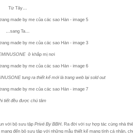
Từ Tây…
…sang Ta…
EMINUSONE
ở khắp mị nơi
SONE tung ra thiết kế mới là trang web lại sold out
hi tiết đều được chú tâm
un với bộ sưu tập
Privé By BBH
. Ra đời với sự hợp tác cùng nhà thiế
n mang đến bộ sưu tập với những mẫu thiết kế mang tính cá nhân, ch