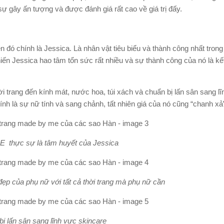
sự gây ấn tượng và được đánh giá rất cao về giá trị đấy.
n đó chính là Jessica. Là nhân vật tiêu biểu và thành công nhất trong
n Jessica hao tâm tổn sức rất nhiều và sự thành công của nó là k
rang đến kính mát, nước hoa, túi xách và chuẩn bị lấn sân sang lĩ
nh là sự nữ tính và sang chảnh, tất nhiên giá của nó cũng “chanh xả
thực sự là tâm huyết của Jessica
ẹp của phụ nữ với tất cả thời trang mà phụ nữ cần
bị lấn sân sang lĩnh vực skincare