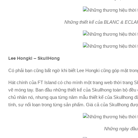
Những thiết kế của BLANC & ECLAR
Lee Hongki – SkullHong
Có phải bạn cũng bất ngờ khi biết Lee Hongki cũng góp mặt tro
Hát chính của FT Island có cho mình một trang web thời trang Sk
vẽ móng tay. Ban đầu những thiết kế của Skullhong toàn bộ đều
chủ nhân nó, nhưng qua từng năm mẫu thiết kế của Skullhong đã
tính, sự nổi loạn trong từng sản phẩm. Giá cả của Skullhong đ
Những ngày đầu,