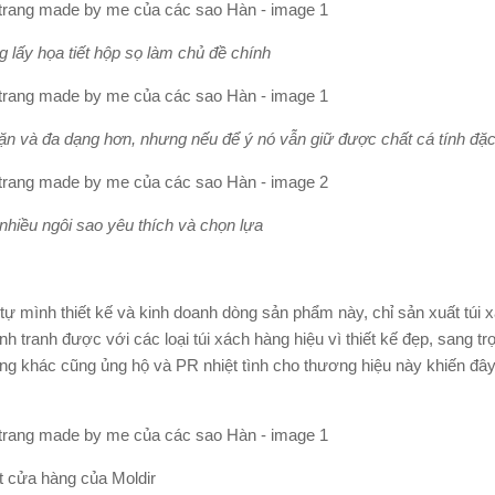
 lấy họa tiết hộp sọ làm chủ đề chính
hặn và đa dạng hơn, nhưng nếu để ý nó vẫn giữ được chất cá tính đặ
nhiều ngôi sao yêu thích và chọn lựa
 tự mình thiết kế và kinh doanh dòng sản phẩm này, chỉ sản xuất túi 
ranh được với các loại túi xách hàng hiệu vì thiết kế đẹp, sang trọ
ợng khác cũng ủng hộ và PR nhiệt tình cho thương hiệu này khiến đây
t cửa hàng của
Moldir