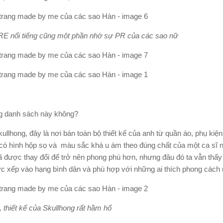
E nổi tiếng cũng một phần nhờ sự PR của các sao nữ
ng danh sách này không?
ullhong, đây là nơi bán toàn bộ thiết kế của anh từ quần áo, phụ ki
 có hình hộp sọ và màu sắc khá u ám theo đúng chất của một ca sĩ 
 được thay đổi để trở nên phong phú hơn, nhưng đâu đó ta vẫn thấ
ược xếp vào hạng bình dân và phù hợp với những ai thích phong cách
 thiết kế của Skullhong rất hầm hố