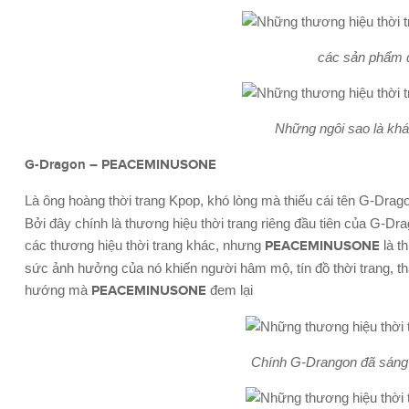
các sản phẩm đ
Những ngôi sao là khá
G-Dragon – PEACEMINUSONE
Là ông hoàng thời trang Kpop, khó lòng mà thiếu cái tên G-Dra
Bởi đây chính là thương hiệu thời trang riêng đầu tiên của G-Dra
các thương hiệu thời trang khác, nhưng
PEACEMINUSONE
là t
sức ảnh hưởng của nó khiến người hâm mộ, tín đồ thời trang, t
hướng mà
PEACEMINUSONE
đem lại
Chính G-Drangon đã sáng 