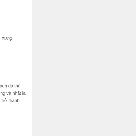
c trưng
xách da thủ
ng và nhất là
 trở thành