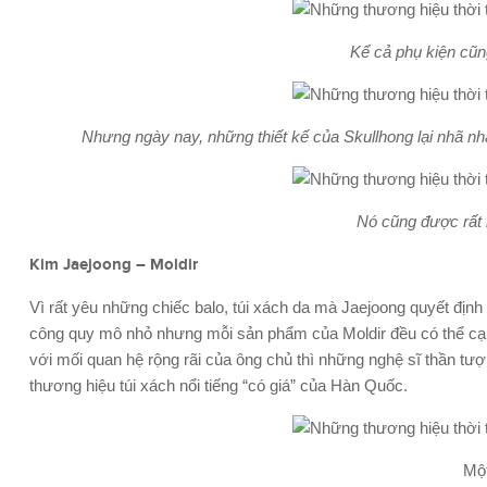
Kể cả phụ kiện cũng
Nhưng ngày nay, những thiết kế của Skullhong lại nhã n
Nó cũng được rất 
Kim Jaejoong –
Moldir
Vì rất yêu những chiếc balo, túi xách da mà Jaejoong quyết định
công quy mô nhỏ nhưng mỗi sản phẩm của Moldir đều có thể cạnh t
với mối quan hệ rộng rãi của ông chủ thì những nghệ sĩ thần tư
thương hiệu túi xách nổi tiếng “có giá” của Hàn Quốc.
Mộ