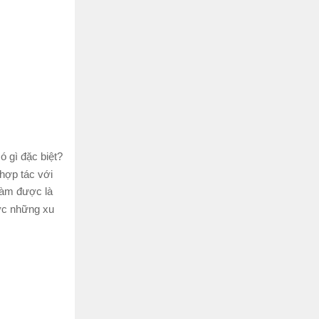
ó gì đặc biệt?
 hợp tác với
làm được là
ước những xu