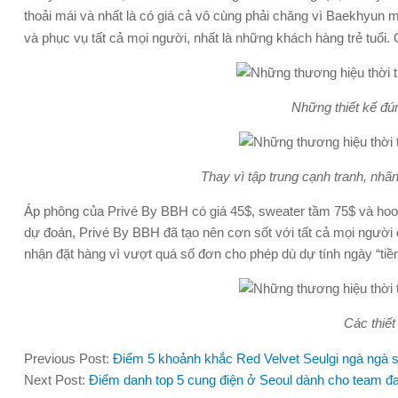
thoải mái và nhất là có giá cả vô cùng phải chăng
vì Baekhyun mu
và phục vụ tất cả mọi người, nhất là những khách hàng trẻ tuổi
Những thiết kế đú
Thay vì tập trung cạnh tranh, nhãn
Áp phông của
Privé By BBH có giá 45$, sweater tầm 75$ và hood
dự đoán, Privé By BBH đã tạo nên cơn sốt với tất cả mọi người
nhận đặt hàng vì vượt quá số đơn cho phép dù dự tính ngày “tiề
Các thiết
Previous Post:
Điểm 5 khoảnh khắc Red Velvet Seulgi ngà ngà 
Next Post:
Điểm danh top 5 cung điện ở Seoul dành cho team 