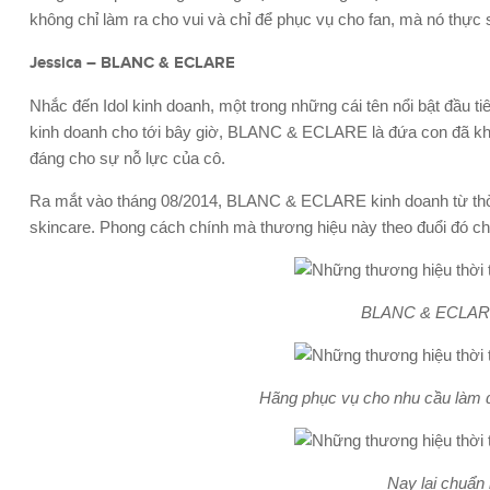
không chỉ làm ra cho vui và chỉ để phục vụ cho fan, mà nó thực 
Jessica – BLANC & ECLARE
Nhắc đến Idol kinh doanh, một trong những cái tên nổi bật đầu tiê
kinh doanh cho tới bây giờ, BLANC & ECLARE là đứa con đã khiế
đáng cho sự nỗ lực của cô.
Ra mắt vào tháng 08/2014, BLANC & ECLARE kinh doanh từ thời t
skincare. Phong cách chính mà thương hiệu này theo đuổi đó chí
BLANC & ECLARE 
Hãng phục vụ cho nhu cầu làm đ
Nay lại chuẩn 