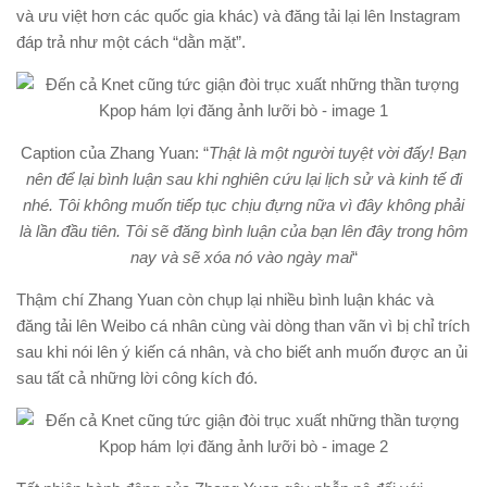
và ưu việt hơn các quốc gia khác) và đăng tải lại lên Instagram
đáp trả như một cách “dằn mặt”.
Caption của Zhang Yuan: “
Thật là một người tuyệt vời đấy! Bạn
nên để lại bình luận sau khi nghiên cứu lại lịch sử và kinh tế đi
nhé. Tôi không muốn tiếp tục chịu đựng nữa vì đây không phải
là lần đầu tiên. Tôi sẽ đăng bình luận của bạn lên đây trong hôm
nay và sẽ xóa nó vào ngày mai
“
Thậm chí Zhang Yuan còn chụp lại nhiều bình luận khác và
đăng tải lên Weibo cá nhân cùng vài dòng than vãn vì bị chỉ trích
sau khi nói lên ý kiến cá nhân, và cho biết anh muốn được an ủi
sau tất cả những lời công kích đó.