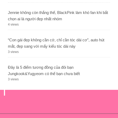
Jennie không còn thắng thế, BlackPink làm khó fan khi bắt
chọn ai là người đẹp nhất nhóm
4 views
“Con gái đẹp không cần cớ, chỉ cần tóc dài cơ”, auto hút
mắt, đẹp sang với mấy kiểu tóc dài này
3 views
Đây là 5 điểm tương đồng của đôi bạn
Jungkook&Yugyeom có thể bạn chưa biết
3 views
.