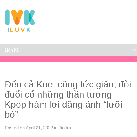
Đến cả Knet cũng tức giận, đòi
đuổi cổ những thần tượng
Kpop hám lợi đăng ảnh “lưỡi
bò”
Posted on April 21, 2022
in
Tin tức