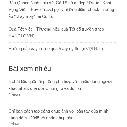
Báo Quảng Ninh chia sẻ: Cô Tô có gì đẹp? Du lịch Khát
Vọng Việt – Kavo Travel gợi ý những điểm check-in sống
ảo “cháy máy” tại Cô Tô
Quà Tết Việt – Thương hiệu quà Tết cổ truyền (theo
HVNCLC.VN)
Hướng dẫn vay online qua Avay uy tín tại Việt Nam
Bài xem nhiều
5 chất liệu quần ống rộng phù hợp với nhiều dáng người
khác nhau, che được hông to và đùi bự
4 views
Chỉ bạn cách tạo dáng chụp ảnh với bàn tay của mình,
cùng đếm 12345 và nhấn chụp nào
4 views