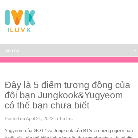
Đây là 5 điểm tương đồng của
đôi bạn Jungkook&Yugyeom
có thể bạn chưa biết
Posted on April 21, 2022
in
Tin tức
Yugyeom của GOT7 và Jungkook của BTS là những người bạn
tuyệt vời, vẫn thể hiện tình cảm yêu thương cho nhau khi có dịp