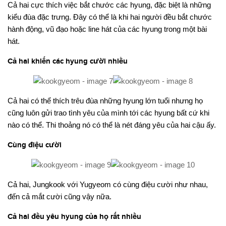
Cả hai cực thích việc bắt chước các hyung, đặc biệt là những
kiểu đùa đặc trưng. Đây có thể là khi hai người đều bắt chước
hành động, vũ đạo hoặc line hát của các hyung trong một bài
hát.
Cả hai khiến các hyung cười nhiều
Cả hai có thể thích trêu đùa những hyung lớn tuổi nhưng họ
cũng luôn gửi trao tình yêu của mình tới các hyung bất cứ khi
nào có thể. Thi thoảng nó có thể là nét đáng yêu của hai cậu ấy.
Cùng điệu cười
Cả hai, Jungkook với Yugyeom có cùng điệu cười như nhau,
đến cả mắt cười cũng vậy nữa.
Cả hai đều yêu hyung của họ rất nhiều