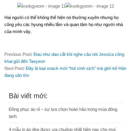
Hai người có thể không thể hiện nó thường xuyên nhưng họ
cũng yêu các hyung nhiều lắm và quan tâm họ như người nhà
của mình vậy.
Previous Post:
Đau như dao cắt khi nghe câu nói Jessica công
khai gửi đến Taeyeon
Next Post:
Đây là loại snack mới “hot xình xịch” mà giới trẻ Hàn
đang săn tìm
Bài viết mới:
Đồng phục áo nỉ – sự lựa chọn hoàn hảo trong mùa đông
lạnh
4 mẫu in áo đẹp được ưa chuộng nhất hiện nay cho mọi