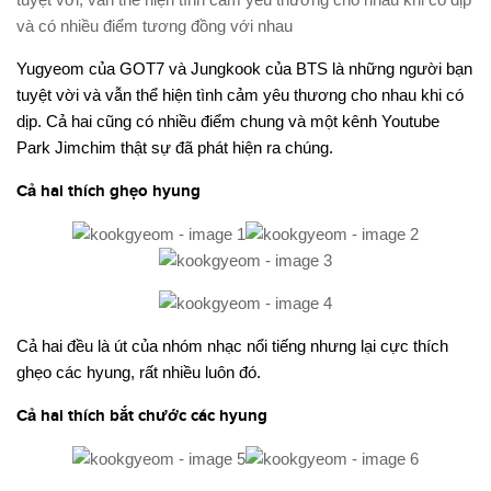
và có nhiều điểm tương đồng với nhau
Yugyeom của GOT7 và Jungkook của BTS là những người bạn
tuyệt vời và vẫn thể hiện tình cảm yêu thương cho nhau khi có
dịp. Cả hai cũng có nhiều điểm chung và một kênh Youtube
Park Jimchim thật sự đã phát hiện ra chúng.
Cả hai thích ghẹo hyung
Cả hai đều là út của nhóm nhạc nổi tiếng nhưng lại cực thích
ghẹo các hyung, rất nhiều luôn đó.
Cả hai thích bắt chước các hyung