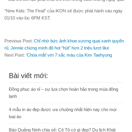
“New Kids: The Final” của iKON sẽ được phát hành vào ngày
01/10 vào lúc 6PM KST.
Previous Post:
Chỉ nhờ bức ảnh khoe xương quai xanh quyến
rũ, Jennie chứng minh độ hot “hút” hơn 2 triệu lượt like
Next Post:
‘Chóa mắt’ với 7 sắc màu của Kim Taehyung
Bài viết mới:
Đồng phục áo nỉ – sự lựa chọn hoàn hảo trong mùa đông
lạnh
4 mẫu in áo đẹp được ưa chuộng nhất hiện nay cho mọi
loại áo
Báo Quảng Ninh chia sẻ: Cô Tô có gì đẹp? Du lịch Khát