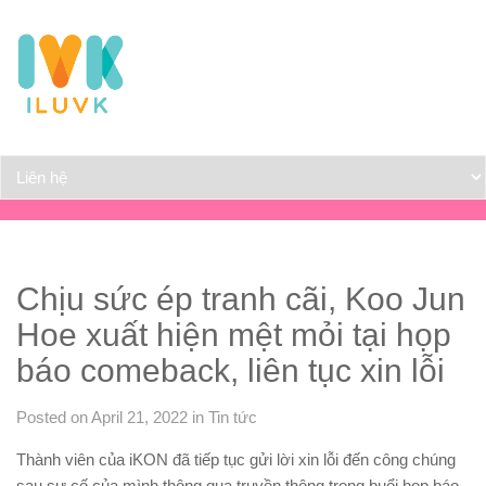
Chịu sức ép tranh cãi, Koo Jun
Hoe xuất hiện mệt mỏi tại họp
báo comeback, liên tục xin lỗi
Posted on April 21, 2022
in
Tin tức
Thành viên của iKON đã tiếp tục gửi lời xin lỗi đến công chúng
sau sự cố của mình thông qua truyền thông trong buổi họp báo