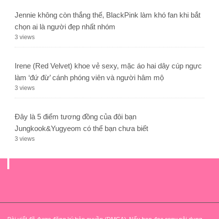
Jennie không còn thắng thế, BlackPink làm khó fan khi bắt
chọn ai là người đẹp nhất nhóm
3 views
Irene (Red Velvet) khoe vẻ sexy, mặc áo hai dây cúp ngực
làm ‘đứ đừ’ cánh phóng viên và người hâm mộ
3 views
Đây là 5 điểm tương đồng của đôi bạn
Jungkook&Yugyeom có thể bạn chưa biết
3 views
.