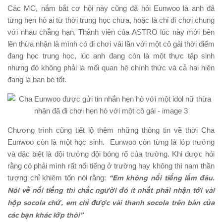
Các MC, nắm bắt cơ hội này cũng đã hỏi Eunwoo là anh đã
từng hẹn hò ai từ thời trung học chưa, hoặc là chỉ đi chơi chung
với nhau chẳng hạn. Thành viên của ASTRO lúc này mới bẽn
lẽn thừa nhận là mình có đi chơi vài lần với một cô gái thời điểm
đang học trung học, lúc anh đang còn là một thực tập sinh
nhưng đó không phải là mối quan hệ chính thức và cả hai hiện
đang là bạn bè tốt.
Chương trình cũng tiết lộ thêm những thông tin về thời Cha
Eunwoo còn là một học sinh. Eunwoo còn từng là lớp trưởng
và đặc biệt là đội trưởng đội bóng rổ của trường. Khi được hỏi
rằng có phải mình rất nổi tiếng ở trường hay không thì nam thần
tượng chỉ khiêm tốn nói rằng:
“Em không nổi tiếng lắm đâu.
Nói về nổi tiếng thì chắc người đó ít nhất phải nhận tới vài
hộp socola chứ, em chỉ được vài thanh socola trên bàn của
các bạn khác lớp thôi”