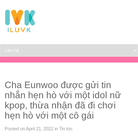
Cha Eunwoo được gửi tin
nhắn hẹn hò với một idol nữ
kpop, thừa nhận đã đi chơi
hẹn hò với một cô gái
Posted on April 21, 2022
in
Tin tức