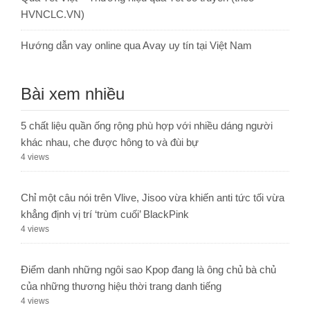
HVNCLC.VN)
Hướng dẫn vay online qua Avay uy tín tại Việt Nam
Bài xem nhiều
5 chất liệu quần ống rộng phù hợp với nhiều dáng người
khác nhau, che được hông to và đùi bự
4 views
Chỉ một câu nói trên Vlive, Jisoo vừa khiến anti tức tối vừa
khẳng định vị trí ‘trùm cuối’ BlackPink
4 views
Điểm danh những ngôi sao Kpop đang là ông chủ bà chủ
của những thương hiệu thời trang danh tiếng
4 views