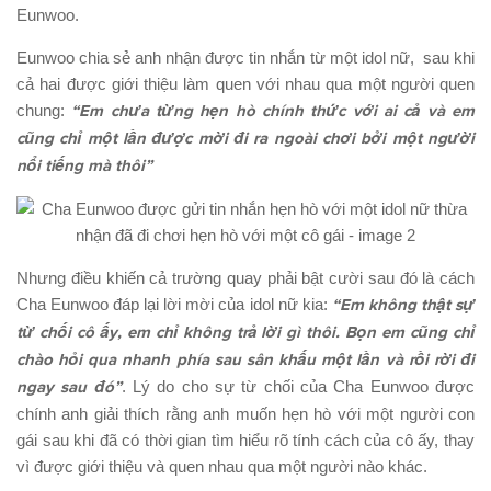
Eunwoo.
Eunwoo chia sẻ anh nhận được tin nhắn từ một idol nữ, sau khi
cả hai được giới thiệu làm quen với nhau qua một người quen
chung:
“Em chưa từng hẹn hò chính thức với ai cả và em
cũng chỉ một lần được mời đi ra ngoài chơi bởi một người
nổi tiếng mà thôi”
Nhưng điều khiến cả trường quay phải bật cười sau đó là cách
Cha Eunwoo đáp lại lời mời của idol nữ kia:
“Em không thật sự
từ chối cô ấy, em chỉ không trả lời gì thôi. Bọn em cũng chỉ
chào hỏi qua nhanh phía sau sân khấu một lần và rồi rời đi
ngay sau đó”
. Lý do cho sự từ chối của Cha Eunwoo được
chính anh giải thích rằng anh muốn hẹn hò với một người con
gái sau khi đã có thời gian tìm hiểu rõ tính cách của cô ấy, thay
vì được giới thiệu và quen nhau qua một người nào khác.