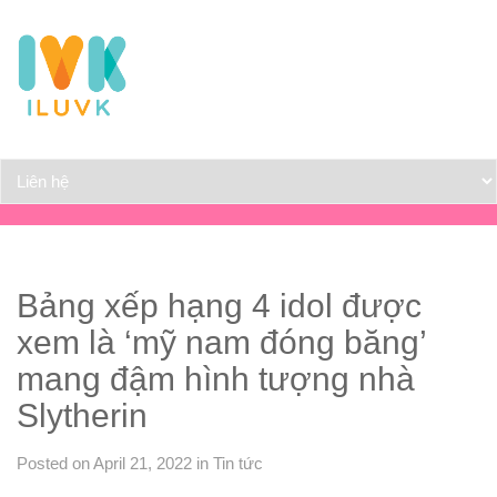
Bảng xếp hạng 4 idol được
xem là ‘mỹ nam đóng băng’
mang đậm hình tượng nhà
Slytherin
Posted on April 21, 2022
in
Tin tức