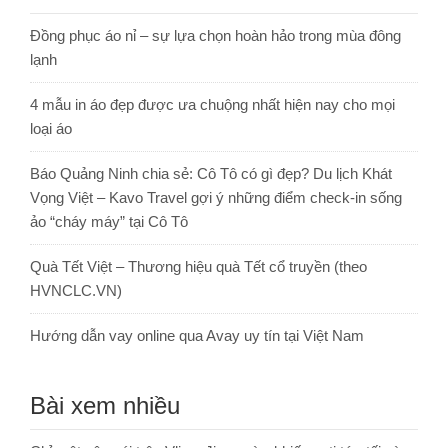
Đồng phục áo nỉ – sự lựa chọn hoàn hảo trong mùa đông
lạnh
4 mẫu in áo đẹp được ưa chuộng nhất hiện nay cho mọi
loại áo
Báo Quảng Ninh chia sẻ: Cô Tô có gì đẹp? Du lịch Khát
Vọng Việt – Kavo Travel gợi ý những điểm check-in sống
ảo “cháy máy” tại Cô Tô
Quà Tết Việt – Thương hiệu quà Tết cổ truyền (theo
HVNCLC.VN)
Hướng dẫn vay online qua Avay uy tín tại Việt Nam
Bài xem nhiều