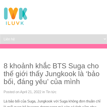
8 khoảnh khắc BTS Suga cho
thế giới thấy Jungkook là ‘bảo
bối, đáng yêu’ của mình
Posted on April 21, 2022
in
Tin tức
Là bảo bối của Suga, Jungkook với Suga không đơn thuần chỉ
là mối quan hệ hyeong-dongsaeng mà còn có tình cảm như