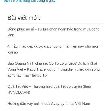
bạn sẽ phải lòng chỉ trong 8 giây
Bài viết mới:
Đồng phục áo nỉ – sự lựa chọn hoàn hảo trong mùa đông
lạnh
4 mẫu in áo đẹp được ưa chuộng nhất hiện nay cho mọi
loại áo
Báo Quảng Ninh chia sẻ: Cô Tô có gì đẹp? Du lịch Khát
Vọng Việt – Kavo Travel gợi ý những điểm check-in sống
ảo “cháy máy” tại Cô Tô
Quà Tết Việt – Thương hiệu quà Tết cổ truyền (theo
HVNCLC.VN)
Hướng dẫn vay online qua Avay uy tín tại Việt Nam