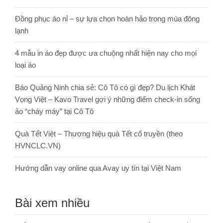
Đồng phục áo nỉ – sự lựa chọn hoàn hảo trong mùa đông
lạnh
4 mẫu in áo đẹp được ưa chuộng nhất hiện nay cho mọi
loại áo
Báo Quảng Ninh chia sẻ: Cô Tô có gì đẹp? Du lịch Khát
Vọng Việt – Kavo Travel gợi ý những điểm check-in sống
ảo “cháy máy” tại Cô Tô
Quà Tết Việt – Thương hiệu quà Tết cổ truyền (theo
HVNCLC.VN)
Hướng dẫn vay online qua Avay uy tín tại Việt Nam
Bài xem nhiều